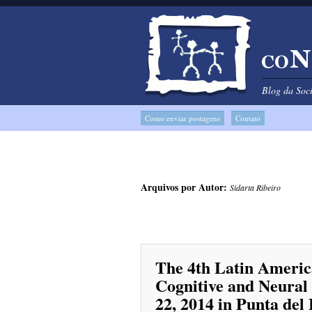
Blog da Soc
Como enviar postagens
Contato
Arquivos por Autor:
Sidarta Ribeiro
The 4th Latin Americ
Cognitive and Neural 
22, 2014 in Punta del