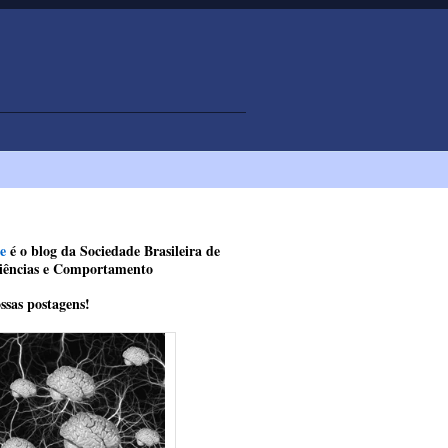
e
é o blog da Sociedade Brasileira de
iências e Comportamento
ssas postagens!