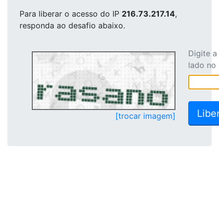
Para liberar o acesso
do IP
216.73.217.14
,
responda ao desafio abaixo.
Digite 
lado no
[trocar imagem]