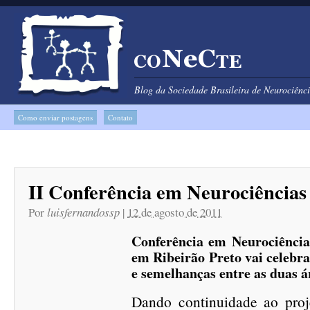
Blog da Sociedade Brasileira de Neurociên
Como enviar postagens
Contato
II Conferência em Neurociências 
Por
luisfernandossp
|
12 de agosto de 2011
Conferência em Neurociências
em Ribeirão Preto vai celebra
e semelhanças entre as duas á
Dando continuidade ao proj