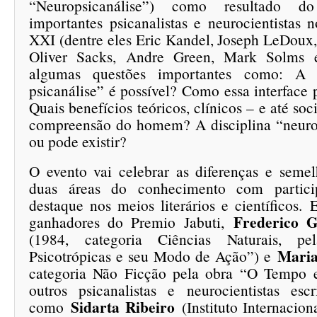
“Neuropsicanálise”) como resultado d
importantes psicanalistas e neurocientistas 
XXI (dentre eles Eric Kandel, Joseph LeDoux
Oliver Sacks, Andre Green, Mark Solms e
algumas questões importantes como: A i
psicanálise” é possível? Como essa interface 
Quais benefícios teóricos, clínicos – e até soc
compreensão do homem? A disciplina “neurop
ou pode existir?
O evento vai celebrar as diferenças e semel
duas áreas do conhecimento com partici
destaque nos meios literários e científicos. 
Frederico G
ganhadores do Premio Jabuti,
(1984, categoria Ciências Naturais, p
Maria
Psicotrópicas e seu Modo de Ação”) e
categoria Não Ficção pela obra “O Tempo 
outros psicanalistas e neurocientistas es
Sidarta Ribeiro
como
(Instituto Internacio