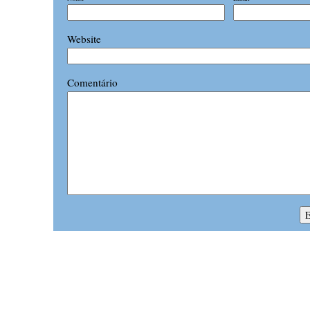
Website
Comentário