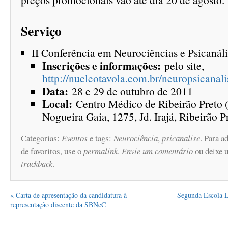
Serviço
II Conferência em Neurociências e Psicanál
Inscrições e informações:
pelo site,
http://nucleotavola.com.br/neuropsicanali
Data:
28 e 29 de outubro de 2011
Local:
Centro Médico de Ribeirão Preto
Nogueira Gaia, 1275, Jd. Irajá, Ribeirão P
Categorias:
Eventos
e tags:
Neurociência
,
psicanalise
. Para ad
de favoritos, use o
permalink
.
Envie um comentário
ou deixe 
trackback
.
«
Carta de apresentação da candidatura à
Segunda Escola L
representação discente da SBNeC