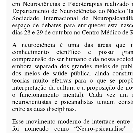
em Neurociências e Psicoterapias realizado
Departamento de Neurociências do Núcleo T
Sociedade Internacional de Neuropsicaná
espaço de debates para enriquecer esta nasc
dias 28 e 29 de outubro no Centro Médico de R
A neurociência é uma das áreas que 
conhecimento científico e possui gr
compreensão do ser humano e da nossa socieda
embora separada dos grandes meios de publi
dos meios de saúde pública, ainda constit
teorias muito efetivas para o que se propõ
interpretação da cultura e a proposição de no
o funcionamento mental). Cada vez um 
neurocientistas e psicanalistas tentam const
entre as duas disciplinas.
Esse movimento moderno de interface entre a
foi nomeado como “Neuro-psicanálise” (