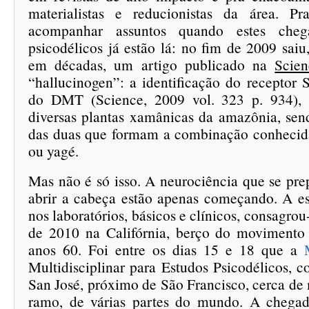
materialistas e reducionistas da área. 
acompanhar assuntos quando estes che
psicodélicos já estão lá: no fim de 2009 saiu
em décadas, um artigo publicado na
Scien
“hallucinogen”: a identificação do receptor
do DMT (Science, 2009 vol. 323 p. 934), p
diversas plantas xamânicas da amazônia, sen
das duas que formam a combinação conhecid
ou yagé.
Mas não é só isso. A neurociência que se pre
abrir a cabeça estão apenas começando. A es
nos laboratórios, básicos e clínicos, consagro
de 2010 na Califórnia, berço do movimento 
anos 60. Foi entre os dias 15 e 18 que a
Multidisciplinar para Estudos Psicodélicos, 
San José, próximo de São Francisco, cerca de 
ramo, de várias partes do mundo. A chegad