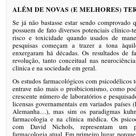
ALÉM DE NOVAS (E MELHORES) TE
Se já não bastasse estar sendo comprovado q
possuem de fato diversos potenciais clínico-t
risco e toxicidade quando usados de manei
pesquisas começam a trazer a tona àquil
enxergaram há décadas. Os resultados de 
revolução, tanto conceitual nas neurociênci
clínica e na sociedade em geral.
Os estudos farmacológicos com psicodélicos 
entrave não mais o proibicionismo, como pod
crescente número de laboratórios e pesquisad
licensas governamentais em variados países (
Alemanha…), mas sim os paradigmas kuhni
farmacologia e na clínica médica. Os psico
com David Nichols, representam um 
farmacologia atual. Em primeiro lugar, porque