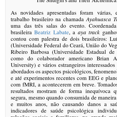
As novidades apresentadas foram várias, 
trabalho brasileiro na chamada
Ayahuasca T
uma das três salas do evento. Coordenada
brasileira
Beatriz Labate
, a
aya track
ganhou
contou com palestra de dois brasileiros: Lu
(Universidade Federal do Ceará, União do Veg
Ribeiro Barbosa (Universidade Estadual de
como do colaborador americano Brian An
University) e vários estrangeiros interessado
abordados os aspectos psicológicos, fenomeno
e até experimentos recentes com EEG e plan
com fMRI, a acontecerem em breve. Tomados
resultados mostram de forma inequívoca 
segura, mesmo quando consumida de maneira 
e muitos anos, não causando danos a sa
indicadores de saúde psicológica individu
relações sociais e familiares, na grande ma