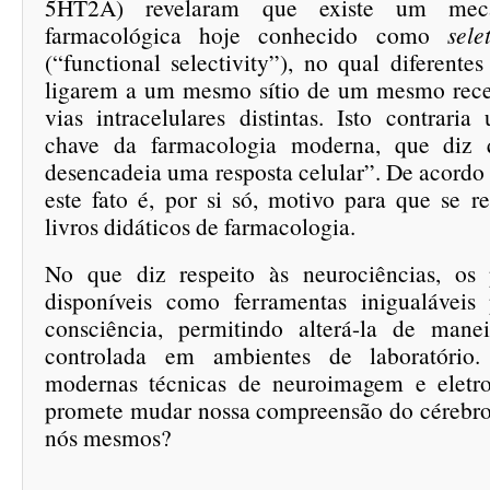
5HT2A) revelaram que existe um mec
farmacológica hoje conhecido como
sele
(“functional selectivity”), no qual diferentes
ligarem a um mesmo sítio de um mesmo rece
vias intracelulares distintas. Isto contrari
chave da farmacologia moderna, que diz 
desencadeia uma resposta celular”. De acordo
este fato é, por si só, motivo para que se r
livros didáticos de farmacologia.
No que diz respeito às neurociências, os 
disponíveis como ferramentas inigualáveis
consciência, permitindo alterá-la de mane
controlada em ambientes de laboratóri
modernas técnicas de neuroimagem e eletro
promete mudar nossa compreensão do cérebro 
nós mesmos?