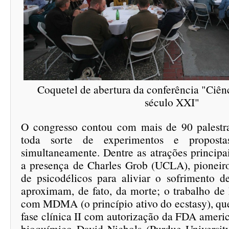
Coquetel de abertura da conferência "Ciên
século XXI"
O congresso contou com mais de 90 palestr
toda sorte de experimentos e proposta
simultaneamente. Dentre as atrações principa
a presença de Charles Grob (UCLA), pioneir
de psicodélicos para aliviar o sofrimento d
aproximam, de fato, da morte; o trabalho de
com MDMA (o princípio ativo do ecstasy), que
fase clínica II com autorização da FDA ameri
bioquímico David Nichols (Purdue University