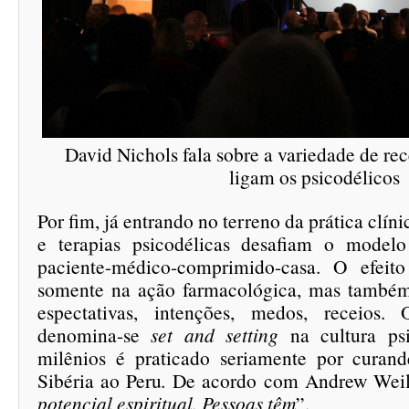
David Nichols fala sobre a variedade de rec
ligam os psicodélicos
Por fim, já entrando no terreno da prática clín
e terapias psicodélicas desafiam o model
paciente-médico-comprimido-casa. O efeit
somente na ação farmacológica, mas também
espectativas, intenções, medos, receios
denomina-se
set and setting
na cultura ps
milênios é praticado seriamente por curan
Sibéria ao Peru
.
De acordo com Andrew Weil
potencial espiritual. Pessoas têm
”.