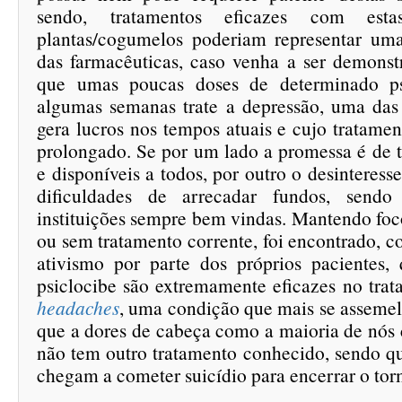
sendo, tratamentos eficazes com est
plantas/cogumelos poderiam representar um
das farmacêuticas, caso venha a ser demonst
que umas poucas doses de determinado ps
algumas semanas trate a depressão, uma da
gera lucros nos tempos atuais e cujo tratame
prolongado. Se por um lado a promessa é de t
e disponíveis a todos, por outro o desinteress
dificuldades de arrecadar fundos, sendo
instituições sempre bem vindas. Mantendo foc
ou sem tratamento corrente, foi encontrado, c
ativismo por parte dos próprios pacientes
psiclocibe são extremamente eficazes no tra
headaches
, uma condição que mais se assemel
que a dores de cabeça como a maioria de nós
não tem outro tratamento conhecido, sendo qu
chegam a cometer suicídio para encerrar o t