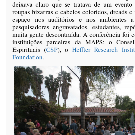
deixava claro que se tratava de um evento
roupas bizarras e cabelos coloridos, dreads e
espaço nos auditórios e nos ambientes 
pesquisadores engravatados, estudantes, rep
muita gente descontraída. A conferência foi 
instituições parceiras da MAPS: o Consel
Espirituais (
CSP
), o
Heffter Research Instit
Foundation
.