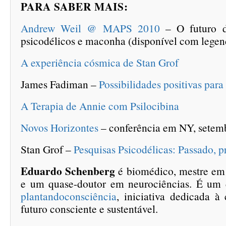
PARA SABER MAIS:
Andrew Weil @ MAPS 2010
– O futuro d
psicodélicos e maconha (disponível com legen
A experiência cósmica de Stan Grof
James Fadiman –
Possibilidades positivas para
A Terapia de Annie com Psilocibina
Novos Horizontes
– conferência em NY, setem
Stan Grof –
Pesquisas Psicodélicas: Passado, pr
Eduardo Schenberg
é biomédico, mestre em
e um quase-doutor em neurociências. É um 
plantandoconsciência
, iniciativa dedicada à
futuro consciente e sustentável.