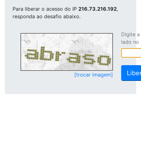
Para liberar o acesso
do IP
216.73.216.192
,
responda ao desafio abaixo.
Digite 
lado no
[trocar imagem]