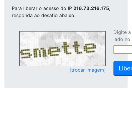
Para liberar o acesso
do IP
216.73.216.175
,
responda ao desafio abaixo.
Digite 
lado no
[trocar imagem]